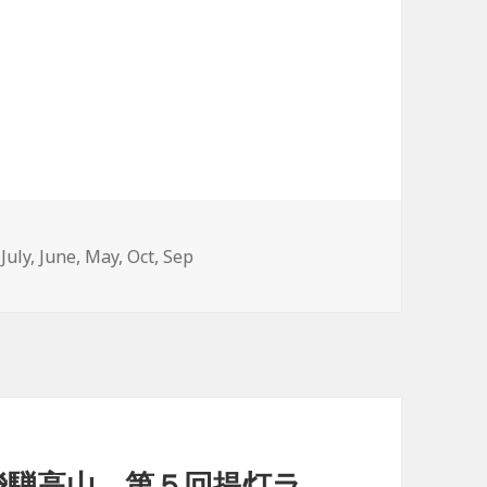
,
July
,
June
,
May
,
Oct
,
Sep
n 飛騨高山 第５回提灯ラ