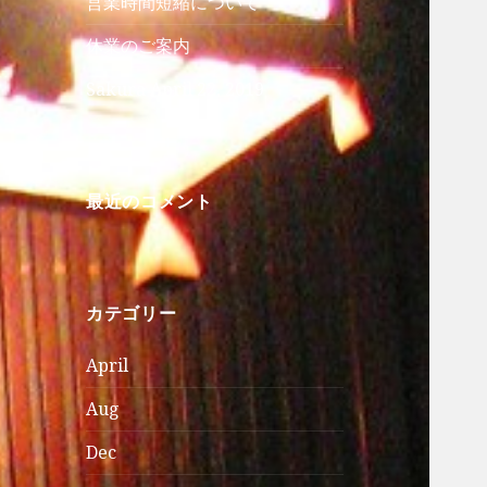
営業時間短縮について
休業のご案内
Sakura April 22, 2019
最近のコメント
カテゴリー
April
Aug
Dec