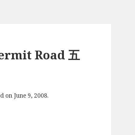
ermit Road 五
 on June 9, 2008.