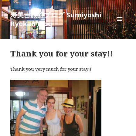
寿美吉旅館ブログ Sumiyoshi
Ryokan Blog
メニュ
ーとウ
ィジェ
ット
Thank you for your stay!!
Thank you very much for your stay!!