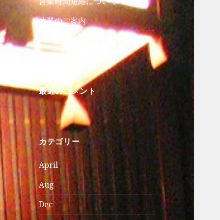
営業時間短縮について
休業のご案内
Sakura April 22, 2019
最近のコメント
カテゴリー
April
Aug
Dec