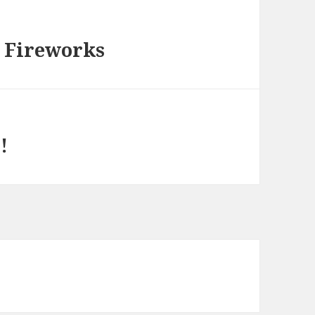
) Fireworks
!